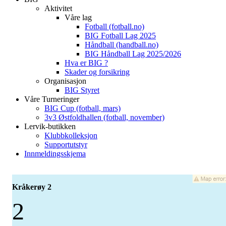
Aktivitet
Våre lag
Fotball (fotball.no)
BIG Fotball Lag 2025
Håndball (handball.no)
BIG Håndball Lag 2025/2026
Hva er BIG ?
Skader og forsikring
Organisasjon
BIG Styret
Våre Turneringer
BIG Cup (fotball, mars)
3v3 Østfoldhallen (fotball, november)
Lervik-butikken
Klubbkolleksjon
Supportutstyr
Innmeldingsskjema
Kråkerøy 2
2