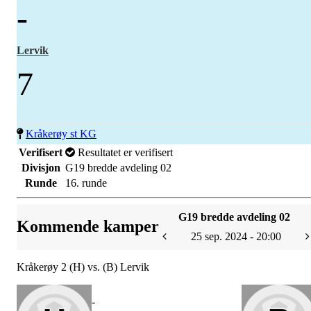
-
Lervik
7
Kråkerøy st KG
Verifisert
Resultatet er verifisert
Divisjon
G19 bredde avdeling 02
Runde
16. runde
G19 bredde avdeling 02
Kommende kamper
25 sep. 2024 - 20:00
Kråkerøy 2 (H) vs. (B) Lervik
-