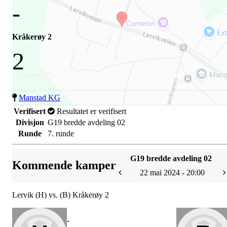
-
Kråkerøy 2
2
Manstad KG
Verifisert
Resultatet er verifisert
Divisjon
G19 bredde avdeling 02
Runde
7. runde
G19 bredde avdeling 02
Kommende kamper
22 mai 2024 - 20:00
Lervik (H) vs. (B) Kråkerøy 2
-