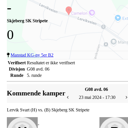
-
Skjeberg SK Stripete
0
Manstad KG-ny 5er B2
Verifisert
Resultatet er ikke verifisert
Divisjon
G08 avd. 06
Runde
5. runde
G08 avd. 06
Kommende kamper
23 mai 2024 - 17:30
Lervik Svart (H) vs. (B) Skjeberg SK Stripete
-