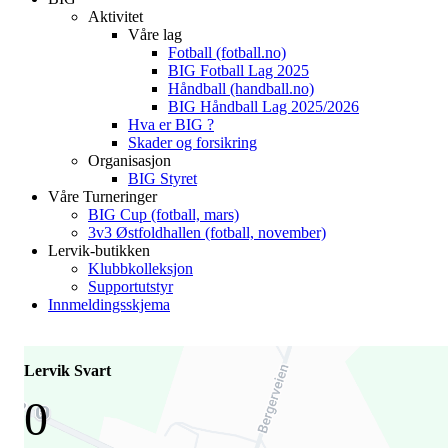
Aktivitet
Våre lag
Fotball (fotball.no)
BIG Fotball Lag 2025
Håndball (handball.no)
BIG Håndball Lag 2025/2026
Hva er BIG ?
Skader og forsikring
Organisasjon
BIG Styret
Våre Turneringer
BIG Cup (fotball, mars)
3v3 Østfoldhallen (fotball, november)
Lervik-butikken
Klubbkolleksjon
Supportutstyr
Innmeldingsskjema
Lervik Svart
0