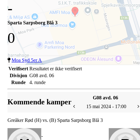
-
Sparta Sarpsborg Blå 3
0
Moa Syd 5er A
Verifisert
Resultatet er ikke verifisert
Divisjon
G08 avd. 06
Runde
4. runde
G08 avd. 06
Kommende kamper
15 mai 2024 - 17:00
Greåker Rød (H) vs. (B) Sparta Sarpsborg Blå 3
-