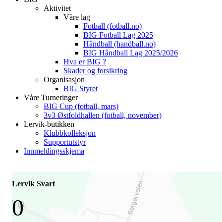
Aktivitet
Våre lag
Fotball (fotball.no)
BIG Fotball Lag 2025
Håndball (handball.no)
BIG Håndball Lag 2025/2026
Hva er BIG ?
Skader og forsikring
Organisasjon
BIG Styret
Våre Turneringer
BIG Cup (fotball, mars)
3v3 Østfoldhallen (fotball, november)
Lervik-butikken
Klubbkolleksjon
Supportutstyr
Innmeldingsskjema
Lervik Svart
0