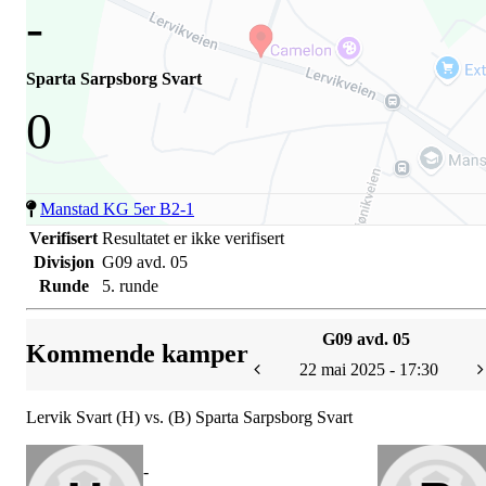
-
Sparta Sarpsborg Svart
0
Manstad KG 5er B2-1
Verifisert
Resultatet er ikke verifisert
Divisjon
G09 avd. 05
Runde
5. runde
G09 avd. 05
Kommende kamper
22 mai 2025 - 17:30
Lervik Svart (H) vs. (B) Sparta Sarpsborg Svart
-