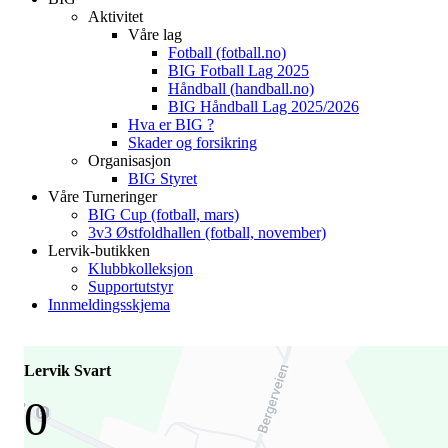
Aktivitet
Våre lag
Fotball (fotball.no)
BIG Fotball Lag 2025
Håndball (handball.no)
BIG Håndball Lag 2025/2026
Hva er BIG ?
Skader og forsikring
Organisasjon
BIG Styret
Våre Turneringer
BIG Cup (fotball, mars)
3v3 Østfoldhallen (fotball, november)
Lervik-butikken
Klubbkolleksjon
Supportutstyr
Innmeldingsskjema
Lervik Svart
0