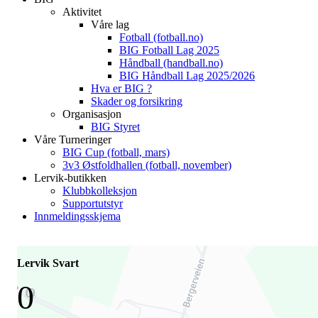
Aktivitet
Våre lag
Fotball (fotball.no)
BIG Fotball Lag 2025
Håndball (handball.no)
BIG Håndball Lag 2025/2026
Hva er BIG ?
Skader og forsikring
Organisasjon
BIG Styret
Våre Turneringer
BIG Cup (fotball, mars)
3v3 Østfoldhallen (fotball, november)
Lervik-butikken
Klubbkolleksjon
Supportutstyr
Innmeldingsskjema
Lervik Svart
0