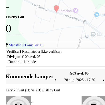
-
Lisleby Gul
0
Manstad KG-ny 5er A1
Verifisert
Resultatet er ikke verifisert
Divisjon
G09 avd. 05
Runde
11. runde
G09 avd. 05
Kommende kamper
28 aug. 2025 - 17:30
Lervik Svart (H) vs. (B) Lisleby Gul
-