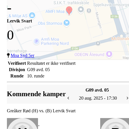
-
Lervik Svart
0
Moa Syd 5er
Verifisert
Resultatet er ikke verifisert
Divisjon
G09 avd. 05
Runde
10. runde
G09 avd. 05
Kommende kamper
20 aug. 2025 - 17:30
Greåker Rød (H) vs. (B) Lervik Svart
-