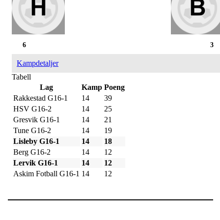
6
3
Kampdetaljer
Tabell
Lag
Kamp
Poeng
Rakkestad G16-1
14
39
HSV G16-2
14
25
Gresvik G16-1
14
21
Tune G16-2
14
19
Lisleby G16-1
14
18
Berg G16-2
14
12
Lervik G16-1
14
12
Askim Fotball G16-1
14
12