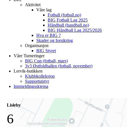
Aktivitet
Våre lag
Fotball (fotball.no)
BIG Fotball Lag 2025
Håndball (handball.no)
BIG Håndball Lag 2025/2026
Hva er BIG ?
Skader og forsikring
Organisasjon
BIG Styret
Våre Turneringer
BIG Cup (fotball, mars)
3v3 Østfoldhallen (fotball, november)
Lervik-butikken
Klubbkolleksjon
Supportutstyr
Innmeldingsskjema
Lisleby
6