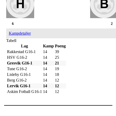
6
2
Kampdetaljer
Tabell
Lag
Kamp
Poeng
Rakkestad G16-1
14
39
HSV G16-2
14
25
Gresvik G16-1
14
21
Tune G16-2
14
19
Lisleby G16-1
14
18
Berg G16-2
14
12
Lervik G16-1
14
12
Askim Fotball G16-1
14
12