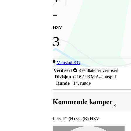
-
HSV
3
Manstad KG
Verifisert
Resultatet er verifisert
Divisjon
G16 år KM A-sluttspill
Runde
14. runde
Kommende kamper
Lervik* (H) vs. (B) HSV