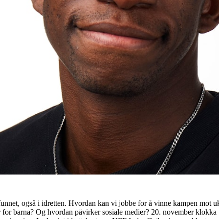
unnet, også i idretten. Hvordan kan vi jobbe for å vinne kampen mot uk
 for barna? Og hvordan påvirker sosiale medier? 20. november klokka 18.