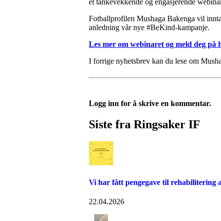
et tankevekkende og engasjerende webinar 
Fotballprofilen Mushaga Bakenga vil innta
anledning vår nye #BeKind-kampanje.
Les mer om webinaret og meld deg på 
I forrige nyhetsbrev kan du lese om Mus
Logg inn for å skrive en kommentar.
Siste fra Ringsaker IF
Vi har fått pengegave til rehabilitering 
22.04.2026