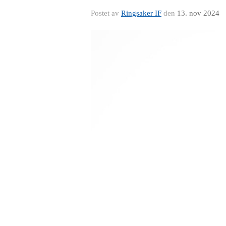
Postet av
Ringsaker IF
den
13. nov 2024