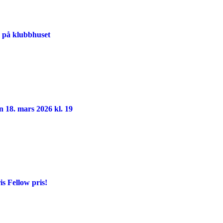
00 på klubbhuset
n 18. mars 2026 kl. 19
s Fellow pris!