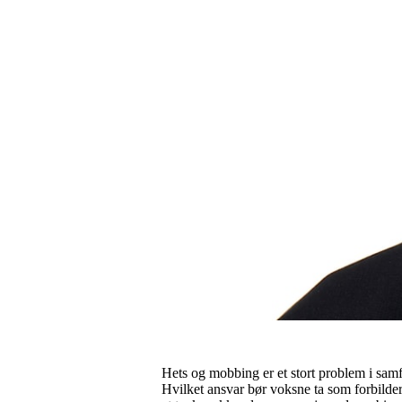
Hets og mobbing er et stort problem i samf
Hvilket ansvar bør voksne ta som forbilder