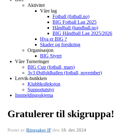
Aktivitet
Våre lag
Fotball (fotball.no)
BIG Fotball Lag 2025
Håndball (handball.no)
BIG Håndball Lag 2025/2026
Hva er BIG ?
Skader og forsikring
Organisasjon
BIG Styret
Våre Turneringer
BIG Cup (fotball, mars)
3v3 Østfoldhallen (fotball, november)
Lervik-butikken
Klubbkolleksjon
Supportutstyr
Innmeldingsskjema
Gratulerer til skigruppa!
Postet av
Ringsaker IF
den
18. des 2024