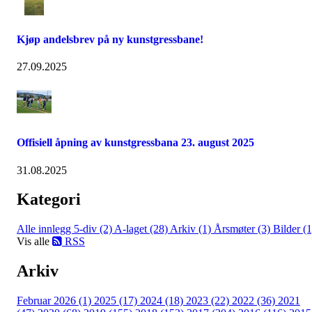
Kjøp andelsbrev på ny kunstgressbane!
27.09.2025
Offisiell åpning av kunstgressbana 23. august 2025
31.08.2025
Kategori
Alle innlegg
5-div (2)
A-laget (28)
Arkiv (1)
Årsmøter (3)
Bilder (1
Vis alle
RSS
Arkiv
Februar 2026 (1)
2025 (17)
2024 (18)
2023 (22)
2022 (36)
2021