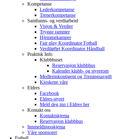
Kompetanse
Lederkompetanse
Trenerkompetanse
Samfunns- og verdiarbeid
Visjon & Verdier
Trygge rammer
Hjemmekamper
Fair play Koordinator Fotball
Verdiløftet Koordinator Håndball
Praktisk Info
Klubbhuset
Reservasjon klubbhus
Kalender klubb- og styrerom
Medlemskontigent og Treningsavgift
Kioskene våre
Eldres
Facebook
Eldres-styret
Meld deg inn i Eldres her
Kontakt oss
Kontaktskjema
Reservasjon klubbhus
Innmeldingsskjema
Våre sponsorer
Fotball