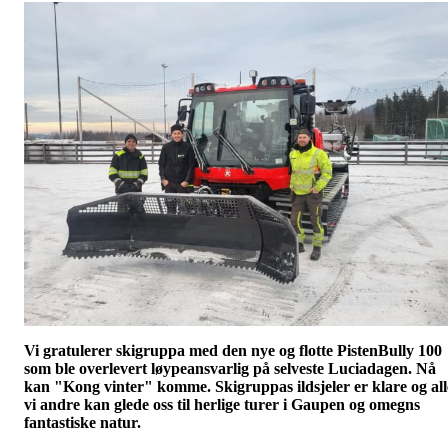
Vi gratulerer skigruppa med den nye og flotte PistenBully 100
som ble overlevert løypeansvarlig på selveste Luciadagen. Nå
kan "Kong vinter" komme. Skigruppas ildsjeler er klare og all
vi andre kan glede oss til herlige turer i Gaupen og omegns
fantastiske natur.