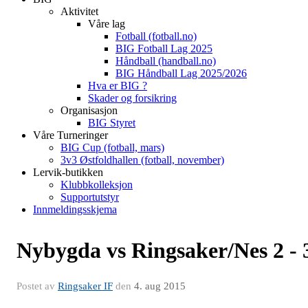
Aktivitet
Våre lag
Fotball (fotball.no)
BIG Fotball Lag 2025
Håndball (handball.no)
BIG Håndball Lag 2025/2026
Hva er BIG ?
Skader og forsikring
Organisasjon
BIG Styret
Våre Turneringer
BIG Cup (fotball, mars)
3v3 Østfoldhallen (fotball, november)
Lervik-butikken
Klubbkolleksjon
Supportutstyr
Innmeldingsskjema
Nybygda vs Ringsaker/Nes 2 - 
Postet av
Ringsaker IF
den
4. aug 2015