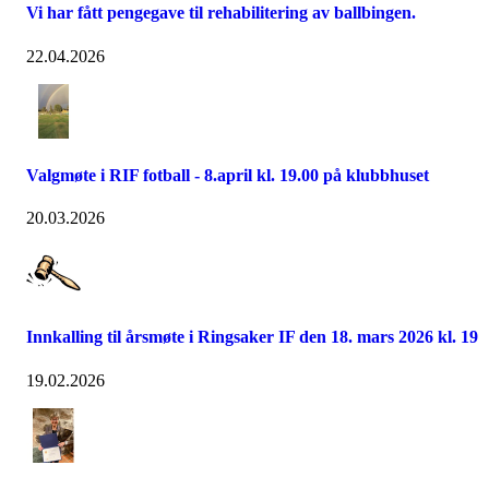
Vi har fått pengegave til rehabilitering av ballbingen.
22.04.2026
Valgmøte i RIF fotball - 8.april kl. 19.00 på klubbhuset
20.03.2026
Innkalling til årsmøte i Ringsaker IF den 18. mars 2026 kl. 19
19.02.2026