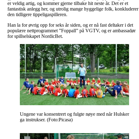
er veldig artig, og kommer gjerne tilbake hit neste år. Det er et
fantastisk anlegg her, og utrolig mange hyggelige folk, konkluderer
den tidligere tippeligaspilleren.
Han la for øvrig opp for seks år siden, og er nå fast deltaker i det
populære nettprogrammet ”Foppall” på VGTV, og er ambassadør
for spillselskapet NordicBet.
Ungene var konsentrert og fulgte nøye med når Hulsker
ga instrukser. (Foto:Picasa)