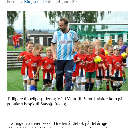
Postet av
Ringsaker IF
den
24. jun 2016
Tidligere tippeligaspiller og VGTV-profil Bernt Hulsker kom på
populært besøk til Stavsjø fredag.
112 unger i alderen seks til tretten år deltok på det årlige