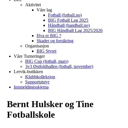
Aktivitet
Våre lag
Fotball (fotball.no)
BIG Fotball Lag 2025
Håndball (handball.no)
BIG Håndball Lag 2025/2026
Hva er BIG ?
Skader og forsikring
Organisasjon
BIG Styret
Våre Turneringer
BIG Cup (fotball, mars)
3v3 Østfoldhallen (fotball, november)
Lervik-butikken
Klubbkolleksjon
Supportutstyr
Innmeldingsskjema
Bernt Hulsker og Tine
Fotballskole