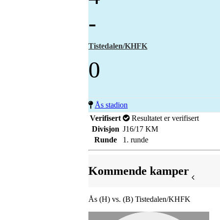
-
Tistedalen/KHFK
0
Ås stadion
Verifisert
Resultatet er verifisert
Divisjon
J16/17 KM
Runde
1. runde
Kommende kamper
Ås (H) vs. (B) Tistedalen/KHFK