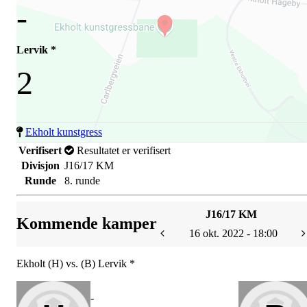
-
Lervik *
2
Ekholt kunstgress
Verifisert
Resultatet er verifisert
Divisjon
J16/17 KM
Runde
8. runde
J16/17 KM
Kommende kamper
16 okt. 2022 - 18:00
Ekholt (H) vs. (B) Lervik *
-