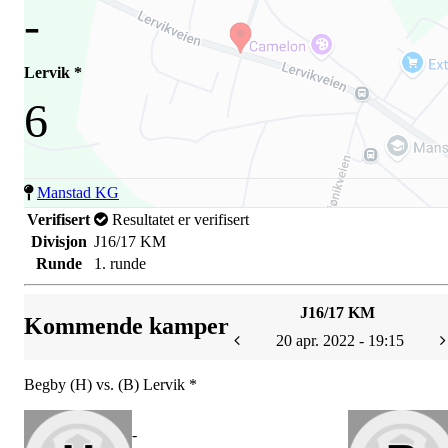
-
Lervik *
6
Manstad KG
Verifisert
Resultatet er verifisert
Divisjon
J16/17 KM
Runde
1. runde
J16/17 KM
Kommende kamper
20 apr. 2022 - 19:15
Begby (H) vs. (B) Lervik *
-