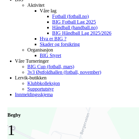
Aktivitet
Våre lag
Fotball (fotball.no)
BIG Fotball Lag 2025
Håndball (handball.no)
BIG Håndball Lag 2025/2026
Hva er BIG ?
Skader og forsikring
Organisasjon
BIG Styret
Våre Turneringer
BIG Cup (fotball, mars)
3v3 Østfoldhallen (fotball, november)
Lervik-butikken
Klubbkolleksjon
Supportutstyr
Innmeldingsskjema
Begby
1