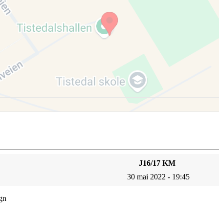
J16/17 KM
30 mai 2022 - 19:45
gn