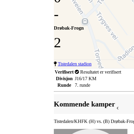
-
Drøbak-Frogn
2
Tistedalen stadion
Verifisert
Resultatet er verifisert
Divisjon
J16/17 KM
Runde
7. runde
Kommende kamper
Tistedalen/KHFK (H) vs. (B) Drøbak-Fro