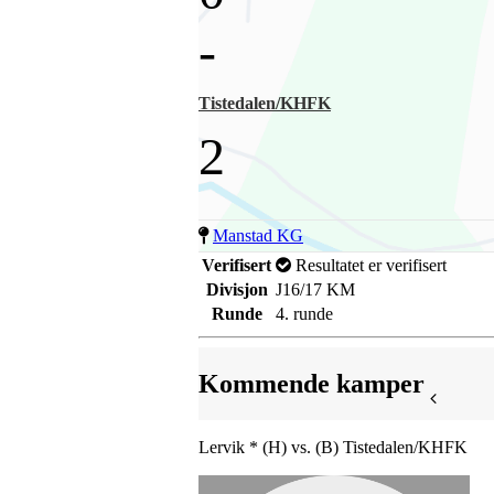
-
Tistedalen/KHFK
2
Manstad KG
Verifisert
Resultatet er verifisert
Divisjon
J16/17 KM
Runde
4. runde
Kommende kamper
Lervik * (H) vs. (B) Tistedalen/KHFK