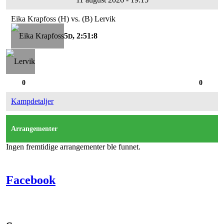
Eika Krapfoss (H) vs. (B) Lervik
5
, 2:51:6
D
0
0
Kampdetaljer
Arrangementer
Ingen fremtidige arrangementer ble funnet.
Facebook