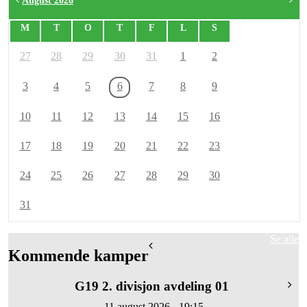
August 2026
M
T
O
T
F
L
S
27
28
29
30
31
1
2
3
4
5
6
7
8
9
10
11
12
13
14
15
16
17
18
19
20
21
22
23
24
25
26
27
28
29
30
31
Se alle
Kommende kamper
G19 2. divisjon avdeling 01
11 august 2026 - 19:15