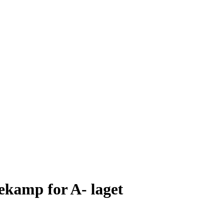
ekamp for A- laget