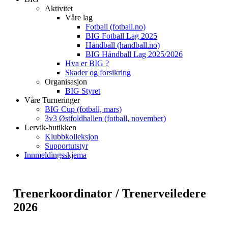
Aktivitet
Våre lag
Fotball (fotball.no)
BIG Fotball Lag 2025
Håndball (handball.no)
BIG Håndball Lag 2025/2026
Hva er BIG ?
Skader og forsikring
Organisasjon
BIG Styret
Våre Turneringer
BIG Cup (fotball, mars)
3v3 Østfoldhallen (fotball, november)
Lervik-butikken
Klubbkolleksjon
Supportutstyr
Innmeldingsskjema
Trenerkoordinator / Trenerveiledere
2026