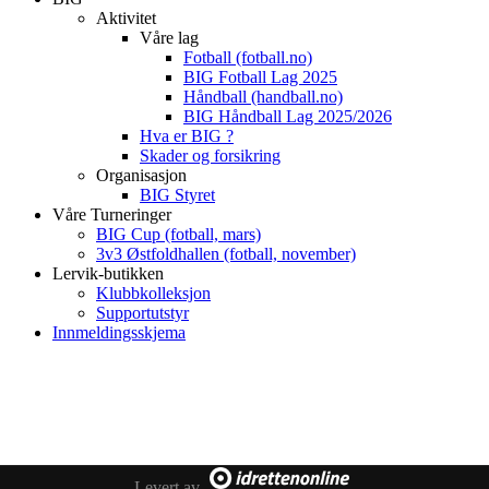
Aktivitet
Våre lag
Fotball (fotball.no)
BIG Fotball Lag 2025
Håndball (handball.no)
BIG Håndball Lag 2025/2026
Hva er BIG ?
Skader og forsikring
Organisasjon
BIG Styret
Våre Turneringer
BIG Cup (fotball, mars)
3v3 Østfoldhallen (fotball, november)
Lervik-butikken
Klubbkolleksjon
Supportutstyr
Innmeldingsskjema
Levert av