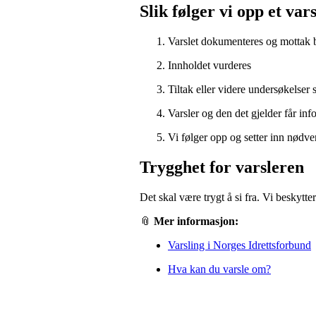
Slik følger vi opp et vars
Varslet dokumenteres og mottak 
Innholdet vurderes
Tiltak eller videre undersøkelser s
Varsler og den det gjelder får in
Vi følger opp og setter inn nødve
Trygghet for varsleren
Det skal være trygt å si fra. Vi beskytte
📎
Mer informasjon:
Varsling i Norges Idrettsforbund
Hva kan du varsle om?