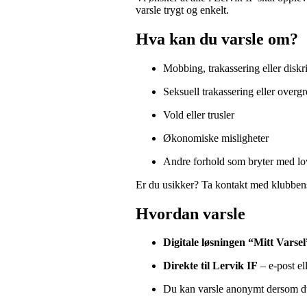
varsle trygt og enkelt.
Hva kan du varsle om?
Mobbing, trakassering eller diskr
Seksuell trakassering eller overg
Vold eller trusler
Økonomiske misligheter
Andre forhold som bryter med lov, 
Er du usikker? Ta kontakt med klubbens 
Hvordan varsle
Digitale løsningen “Mitt Varsel
Direkte til Lervik IF
– e-post ell
Du kan varsle anonymt dersom d