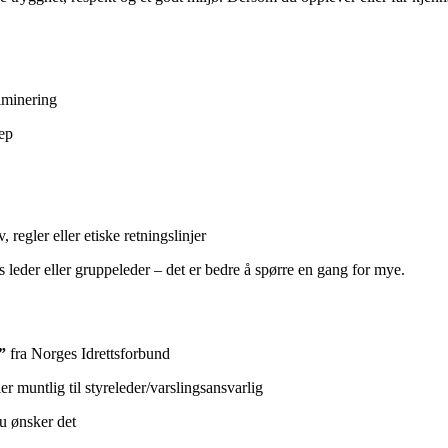
iminering
rep
regler eller etiske retningslinjer
leder eller gruppeleder – det er bedre å spørre en gang for mye.
”
fra Norges Idrettsforbund
er muntlig til styreleder/varslingsansvarlig
u ønsker det