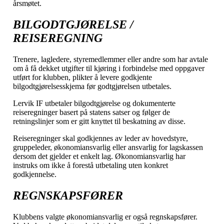
årsmøtet.
BILGODTGJØRELSE /
REISEREGNING
Trenere, lagledere, styremedlemmer eller andre som har avtale
om å få dekket utgifter til kjøring i forbindelse med oppgaver
utført for klubben, plikter å levere godkjente
bilgodtgjørelsesskjema før godtgjørelsen utbetales.
Lervik IF utbetaler bilgodtgjørelse og dokumenterte
reiseregninger basert på statens satser og følger de
retningslinjer som er gitt knyttet til beskatning av disse.
Reiseregninger skal godkjennes av leder av hovedstyre,
gruppeleder, økonomiansvarlig eller ansvarlig for lagskassen
dersom det gjelder et enkelt lag. Økonomiansvarlig har
instruks om ikke å forestå utbetaling uten konkret
godkjennelse.
REGNSKAPSFØRER
Klubbens valgte økonomiansvarlig er også regnskapsfører.