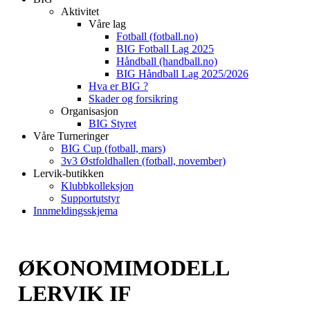
Aktivitet
Våre lag
Fotball (fotball.no)
BIG Fotball Lag 2025
Håndball (handball.no)
BIG Håndball Lag 2025/2026
Hva er BIG ?
Skader og forsikring
Organisasjon
BIG Styret
Våre Turneringer
BIG Cup (fotball, mars)
3v3 Østfoldhallen (fotball, november)
Lervik-butikken
Klubbkolleksjon
Supportutstyr
Innmeldingsskjema
ØKONOMIMODELL
LERVIK IF