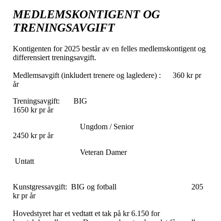
MEDLEMSKONTIGENT OG
TRENINGSAVGIFT
Kontigenten for 2025 består av en felles medlemskontigent og
differensiert treningsavgift.
Medlemsavgift (inkludert trenere og lagledere) : 360 kr pr
år
Treningsavgift: BIG
1650 kr pr år
Ungdom / Senior
2450 kr pr år
Veteran Damer
Untatt
Kunstgressavgift: BIG og fotball 205
kr pr år
Hovedstyret har et vedtatt et tak på kr 6.150 for