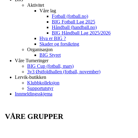
Aktivitet
Våre lag
Fotball (fotball.no)
BIG Fotball Lag 2025
Håndball (handball.no)
BIG Håndball Lag 2025/2026
Hva er BIG ?
Skader og forsikring
Organisasjon
BIG Styret
Våre Turneringer
BIG Cup (fotball, mars)
3v3 Østfoldhallen (fotball, november)
Lervik-butikken
Klubbkolleksjon
Supportutstyr
Innmeldingsskjema
VÅRE GRUPPER