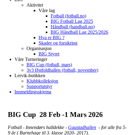
Aktivitet
Våre lag
Fotball (fotball.no)
BIG Fotball Lag 2025
Håndball (handball.no)
BIG Håndball Lag 2025/2026
Hva er BIG ?
Skader og forsikring
Organisasjon
BIG Styret
Våre Turneringer
BIG Cup (fotball, mars)
3v3 Østfoldhallen (fotball, november)
Lervik-butikken
Klubbkolleksjon
Supportutstyr
Innmeldingsskjema
BIG Cup 28 Feb -1 Mars 2026
Fotball - Innendørs halldekke -
Gaustadhallen
- for alle fra 5-
9 år ( Barnehage til 3. klasse 2020- 2017).