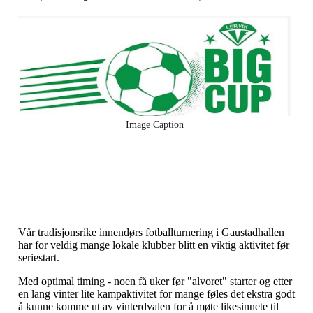
Image Caption
Vår tradisjonsrike innendørs fotballturnering i Gaustadhallen
har for veldig mange lokale klubber blitt en viktig aktivitet før
seriestart.
Med optimal timing - noen få uker før "alvoret" starter og etter
en lang vinter lite kampaktivitet for mange føles det ekstra godt
å kunne komme ut av vinterdvalen for å møte likesinnete til