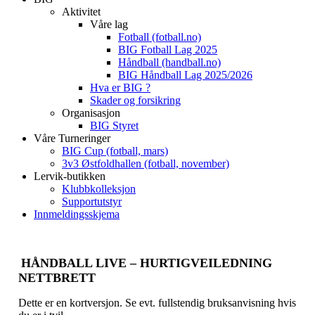
Aktivitet
Våre lag
Fotball (fotball.no)
BIG Fotball Lag 2025
Håndball (handball.no)
BIG Håndball Lag 2025/2026
Hva er BIG ?
Skader og forsikring
Organisasjon
BIG Styret
Våre Turneringer
BIG Cup (fotball, mars)
3v3 Østfoldhallen (fotball, november)
Lervik-butikken
Klubbkolleksjon
Supportutstyr
Innmeldingsskjema
HÅNDBALL LIVE – HURTIGVEILEDNING
NETTBRETT
Dette er en kortversjon. Se evt. fullstendig bruksanvisning hvis