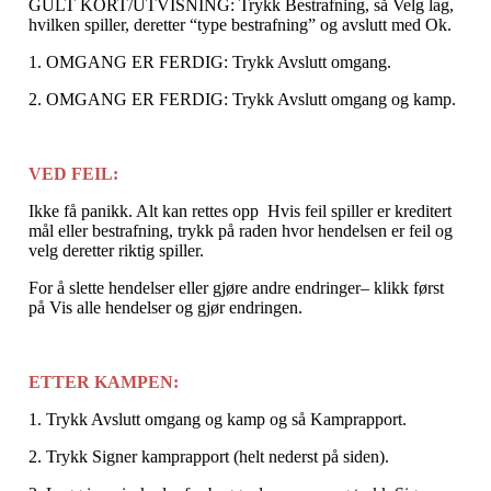
GULT KORT/UTVISNING: Trykk Bestrafning, så Velg lag,
hvilken spiller, deretter “type bestrafning” og avslutt med Ok.
1. OMGANG ER FERDIG: Trykk Avslutt omgang.
2. OMGANG ER FERDIG: Trykk Avslutt omgang og kamp.
VED FEIL:
Ikke få panikk. Alt kan rettes opp Hvis feil spiller er kreditert
mål eller bestrafning, trykk på raden hvor hendelsen er feil og
velg deretter riktig spiller.
For å slette hendelser eller gjøre andre endringer– klikk først
på Vis alle hendelser og gjør endringen.
ETTER KAMPEN:
1. Trykk Avslutt omgang og kamp og så Kamprapport.
2. Trykk Signer kamprapport (helt nederst på siden).