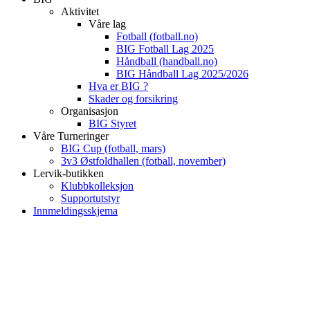
Aktivitet
Våre lag
Fotball (fotball.no)
BIG Fotball Lag 2025
Håndball (handball.no)
BIG Håndball Lag 2025/2026
Hva er BIG ?
Skader og forsikring
Organisasjon
BIG Styret
Våre Turneringer
BIG Cup (fotball, mars)
3v3 Østfoldhallen (fotball, november)
Lervik-butikken
Klubbkolleksjon
Supportutstyr
Innmeldingsskjema