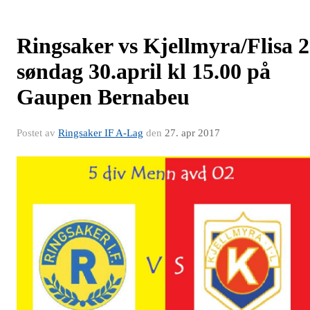
Ringsaker vs Kjellmyra/Flisa 2
søndag 30.april kl 15.00 på
Gaupen Bernabeu
Postet av
Ringsaker IF A-Lag
den
27. apr 2017