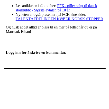
Les artikkelen i f-b.no her:
FFK-spiller solgt til dansk
storklubb: - Største avtalen på 10 år
Nyheten er også presentert på FCK sine sider:
TALENTAFDELINGEN KØBER NORSK STOPPER
Og husk at det alltid er plass til en mer på feltet når du er på
Manstad, Ethan!
Logg inn for å skrive en kommentar.