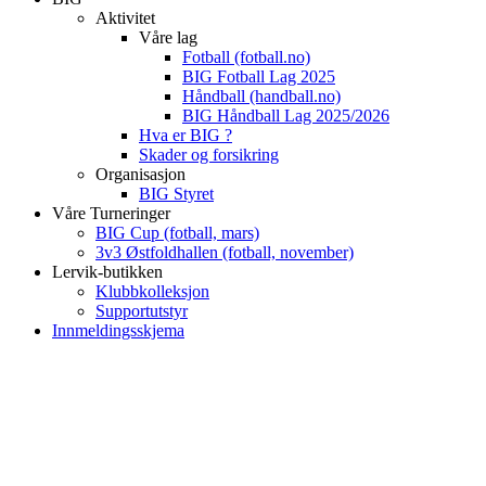
Aktivitet
Våre lag
Fotball (fotball.no)
BIG Fotball Lag 2025
Håndball (handball.no)
BIG Håndball Lag 2025/2026
Hva er BIG ?
Skader og forsikring
Organisasjon
BIG Styret
Våre Turneringer
BIG Cup (fotball, mars)
3v3 Østfoldhallen (fotball, november)
Lervik-butikken
Klubbkolleksjon
Supportutstyr
Innmeldingsskjema