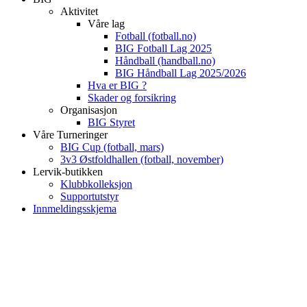
Aktivitet
Våre lag
Fotball (fotball.no)
BIG Fotball Lag 2025
Håndball (handball.no)
BIG Håndball Lag 2025/2026
Hva er BIG ?
Skader og forsikring
Organisasjon
BIG Styret
Våre Turneringer
BIG Cup (fotball, mars)
3v3 Østfoldhallen (fotball, november)
Lervik-butikken
Klubbkolleksjon
Supportutstyr
Innmeldingsskjema