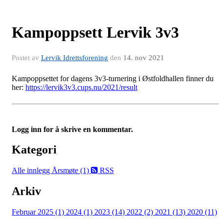
Kampoppsett Lervik 3v3
Postet av
Lervik Idrettsforening
den
14. nov 2021
Kampoppsettet for dagens 3v3-turnering i Østfoldhallen finner du
her:
https://lervik3v3.cups.nu/2021/result
Logg inn for å skrive en kommentar.
Kategori
Alle innlegg
Årsmøte (1)
RSS
Arkiv
Februar 2025 (1)
2024 (1)
2023 (14)
2022 (2)
2021 (13)
2020 (11)