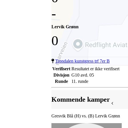
-
Lervik Grønn
0
Trondalen kunstgress trf 7er B
Verifisert
Resultatet er ikke verifisert
Divisjon
G10 avd. 05
Runde
11. runde
Kommende kamper
Gresvik Blå (H) vs. (B) Lervik Grønn