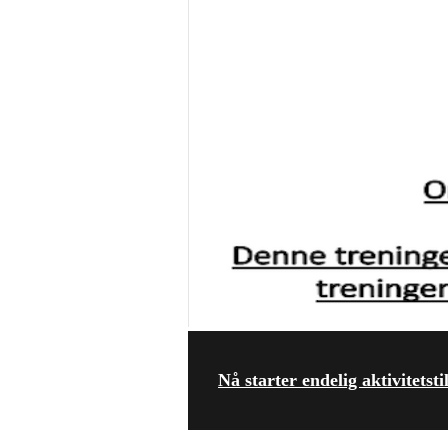
Nå starter endelig aktivitetst