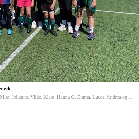
ervik
, Mira, Johanne, Vilde, Klara, Hanna G, Emma, Lucas, Andrea og…