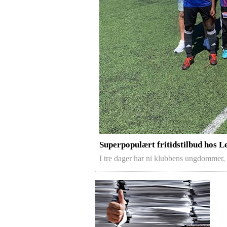
Superpopulært fritidstilbud hos L
I tre dager har ni klubbens ungdommer