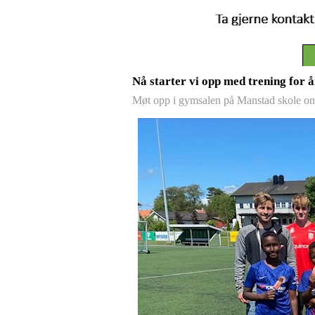
Nå starter vi opp med trening for å
Møt opp i gymsalen på Manstad skole on