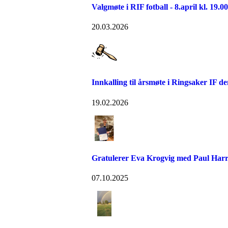
Valgmøte i RIF fotball - 8.april kl. 19.
20.03.2026
Innkalling til årsmøte i Ringsaker IF de
19.02.2026
Gratulerer Eva Krogvig med Paul Harri
07.10.2025