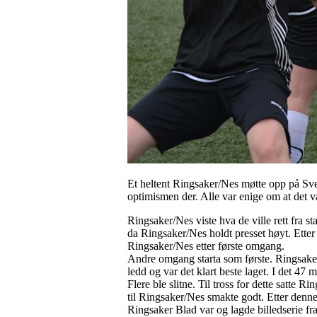
Et heltent Ringsaker/Nes møtte opp på Sve
optimismen der. Alle var enige om at det 
Ringsaker/Nes viste hva de ville rett fra s
da Ringsaker/Nes holdt presset høyt. Etter 
Ringsaker/Nes etter første omgang.
Andre omgang starta som første. Ringsaker/N
ledd og var det klart beste laget. I det 47 
Flere ble slitne. Til tross for dette satte
til Ringsaker/Nes smakte godt. Etter den
Ringsaker Blad var og lagde billedserie fra