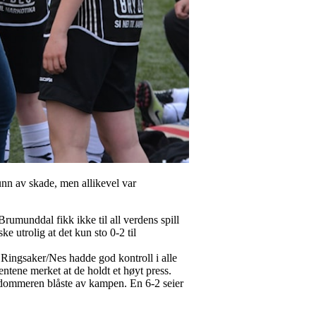
nn av skade, men allikevel var
Brumunddal fikk ikke til all verdens spill
e utrolig at det kun sto 0-2 til
. Ringsaker/Nes hadde god kontroll i alle
jentene merket at de holdt et høyt press.
ør dommeren blåste av kampen. En 6-2 seier