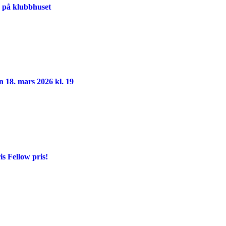
00 på klubbhuset
n 18. mars 2026 kl. 19
s Fellow pris!