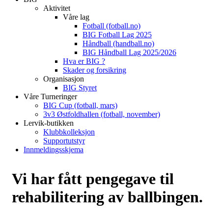
Aktivitet
Våre lag
Fotball (fotball.no)
BIG Fotball Lag 2025
Håndball (handball.no)
BIG Håndball Lag 2025/2026
Hva er BIG ?
Skader og forsikring
Organisasjon
BIG Styret
Våre Turneringer
BIG Cup (fotball, mars)
3v3 Østfoldhallen (fotball, november)
Lervik-butikken
Klubbkolleksjon
Supportutstyr
Innmeldingsskjema
Vi har fått pengegave til
rehabilitering av ballbingen.