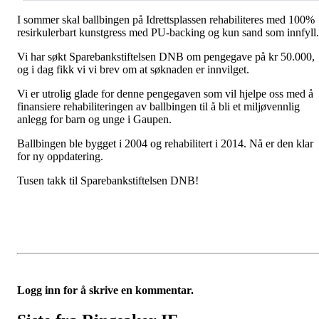
I sommer skal ballbingen på Idrettsplassen rehabiliteres med 100%
resirkulerbart kunstgress med PU-backing og kun sand som innfyll
Vi har søkt Sparebankstiftelsen DNB om pengegave på kr 50.000,
og i dag fikk vi vi brev om at søknaden er innvilget.
Vi er utrolig glade for denne pengegaven som vil hjelpe oss med å
finansiere rehabiliteringen av ballbingen til å bli et miljøvennlig
anlegg for barn og unge i Gaupen.
Ballbingen ble bygget i 2004 og rehabilitert i 2014. Nå er den klar
for ny oppdatering.
Tusen takk til Sparebankstiftelsen DNB!
Logg inn for å skrive en kommentar.