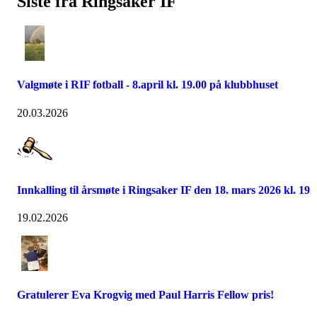
Siste fra Ringsaker IF
Valgmøte i RIF fotball - 8.april kl. 19.00 på klubbhuset
20.03.2026
Innkalling til årsmøte i Ringsaker IF den 18. mars 2026 kl. 19
19.02.2026
Gratulerer Eva Krogvig med Paul Harris Fellow pris!