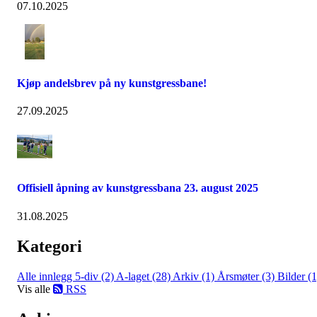
07.10.2025
Kjøp andelsbrev på ny kunstgressbane!
27.09.2025
Offisiell åpning av kunstgressbana 23. august 2025
31.08.2025
Kategori
Alle innlegg
5-div (2)
A-laget (28)
Arkiv (1)
Årsmøter (3)
Bilder (1
Vis alle
RSS