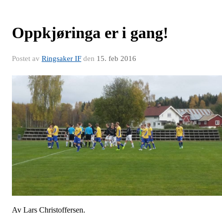
Oppkjøringa er i gang!
Postet av
Ringsaker IF
den
15. feb 2016
Av Lars Christoffersen.