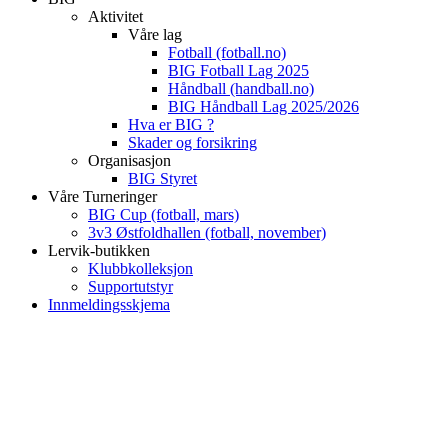
Aktivitet
Våre lag
Fotball (fotball.no)
BIG Fotball Lag 2025
Håndball (handball.no)
BIG Håndball Lag 2025/2026
Hva er BIG ?
Skader og forsikring
Organisasjon
BIG Styret
Våre Turneringer
BIG Cup (fotball, mars)
3v3 Østfoldhallen (fotball, november)
Lervik-butikken
Klubbkolleksjon
Supportutstyr
Innmeldingsskjema