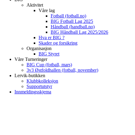
Aktivitet
Våre lag
Fotball (fotball.no)
BIG Fotball Lag 2025
Håndball (handball.no)
BIG Håndball Lag 2025/2026
Hva er BIG ?
Skader og forsikring
Organisasjon
BIG Styret
Våre Turneringer
BIG Cup (fotball, mars)
3v3 Østfoldhallen (fotball, november)
Lervik-butikken
Klubbkolleksjon
Supportutstyr
Innmeldingsskjema