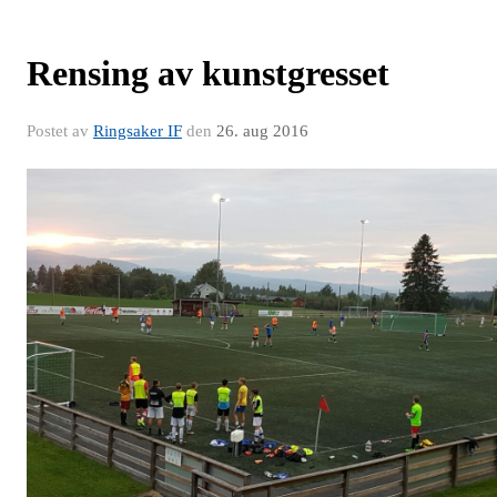
Rensing av kunstgresset
Postet av
Ringsaker IF
den
26. aug 2016