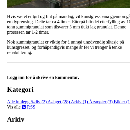
Hvis været er tørt og fint på mandag, vil kunstgressbana gjennomg
en dyprensing. Dette tar ca 4 timer. Etterpå blir det etterfylling av 1
tonn gummigranulat som tilsvarer 3 mm tjukt lag granulat. Denne
prosessen tar 1-2 timer.
Nok gummigranulat er viktig for å unngå unødvendig slitasje på
kunstgresset, og forhåpentligvis mange år før vi trenger å tenke
rehabilitering.
Logg inn for å skrive en kommentar.
Kategori
Alle innlegg
5-div (2)
A-laget (28)
Arkiv (1)
Årsmøter (3)
Bilder (1
Vis alle
RSS
Arkiv