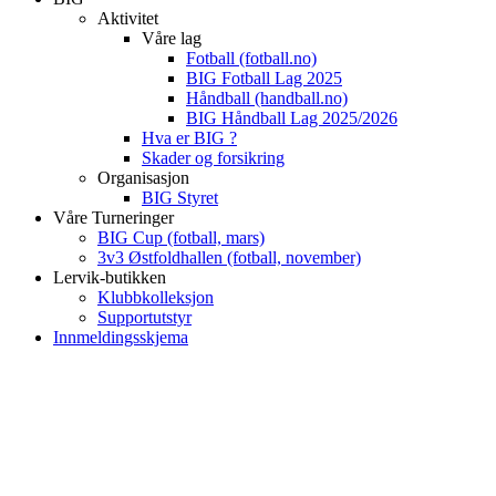
Aktivitet
Våre lag
Fotball (fotball.no)
BIG Fotball Lag 2025
Håndball (handball.no)
BIG Håndball Lag 2025/2026
Hva er BIG ?
Skader og forsikring
Organisasjon
BIG Styret
Våre Turneringer
BIG Cup (fotball, mars)
3v3 Østfoldhallen (fotball, november)
Lervik-butikken
Klubbkolleksjon
Supportutstyr
Innmeldingsskjema