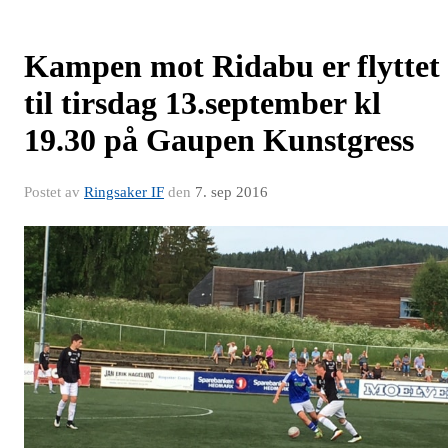
Kampen mot Ridabu er flyttet
til tirsdag 13.september kl
19.30 på Gaupen Kunstgress
Postet av
Ringsaker IF
den
7. sep 2016