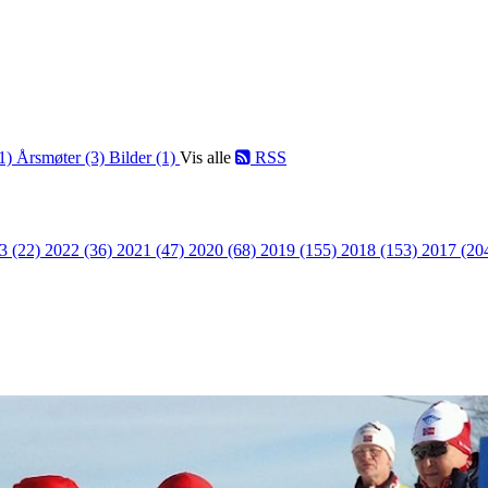
(1)
Årsmøter (3)
Bilder (1)
Vis alle
RSS
3 (22)
2022 (36)
2021 (47)
2020 (68)
2019 (155)
2018 (153)
2017 (20