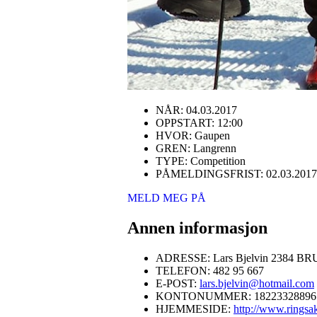
NÅR: 04.03.2017
OPPSTART: 12:00
HVOR: Gaupen
GREN: Langrenn
TYPE: Competition
PÅMELDINGSFRIST: 02.03.2017
MELD MEG PÅ
Annen informasjon
ADRESSE: Lars Bjelvin 2384
TELEFON: 482 95 667
E-POST:
lars.bjelvin@hotmail.com
KONTONUMMER: 18223328896
HJEMMESIDE:
http://www.ringsak