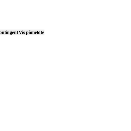
ontingent
Vis påmeldte