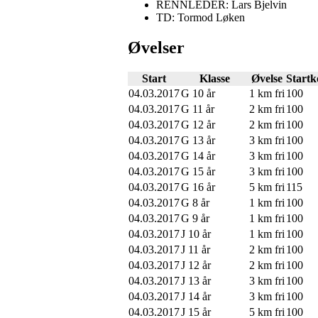
RENNLEDER: Lars Bjelvin
TD: Tormod Løken
Øvelser
Start
Klasse
Øvelse
Startk
04.03.2017
G 10 år
1 km fri
100
04.03.2017
G 11 år
2 km fri
100
04.03.2017
G 12 år
2 km fri
100
04.03.2017
G 13 år
3 km fri
100
04.03.2017
G 14 år
3 km fri
100
04.03.2017
G 15 år
3 km fri
100
04.03.2017
G 16 år
5 km fri
115
04.03.2017
G 8 år
1 km fri
100
04.03.2017
G 9 år
1 km fri
100
04.03.2017
J 10 år
1 km fri
100
04.03.2017
J 11 år
2 km fri
100
04.03.2017
J 12 år
2 km fri
100
04.03.2017
J 13 år
3 km fri
100
04.03.2017
J 14 år
3 km fri
100
04.03.2017
J 15 år
5 km fri
100