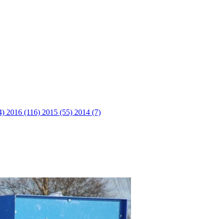
4)
2016 (116)
2015 (55)
2014 (7)