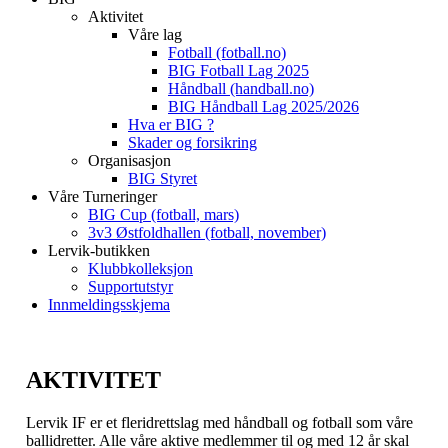
Aktivitet
Våre lag
Fotball (fotball.no)
BIG Fotball Lag 2025
Håndball (handball.no)
BIG Håndball Lag 2025/2026
Hva er BIG ?
Skader og forsikring
Organisasjon
BIG Styret
Våre Turneringer
BIG Cup (fotball, mars)
3v3 Østfoldhallen (fotball, november)
Lervik-butikken
Klubbkolleksjon
Supportutstyr
Innmeldingsskjema
AKTIVITET
Lervik IF er et fleridrettslag med håndball og fotball som våre
ballidretter. Alle våre aktive medlemmer til og med 12 år skal