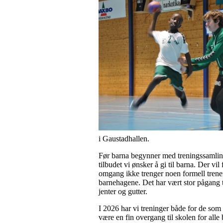
i Gaustadhallen.
Før barna begynner med treningssamlinge
tilbudet vi ønsker å gi til barna. Der vi
omgang ikke trenger noen formell trener
barnehagene. Det har vært stor pågang t
jenter og gutter.
I 2026 har vi treninger både for de som 
være en fin overgang til skolen for al